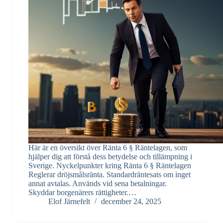
Här är en översikt över Ränta 6 § Räntelagen, som
hjälper dig att förstå dess betydelse och tillämpning i
Sverige. Nyckelpunkter kring Ränta 6 § Räntelagen
Reglerar dröjsmålsränta. Standardräntesats om inget
annat avtalas. Används vid sena betalningar.
Skyddar borgenärers rättigheter.…
Elof Järnefelt
december 24, 2025