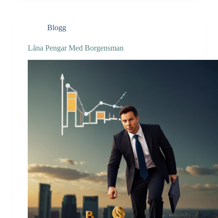
Blogg
Låna Pengar Med Borgensman