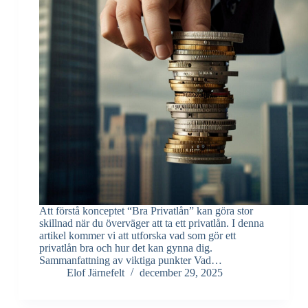
Att förstå konceptet “Bra Privatlån” kan göra stor
skillnad när du överväger att ta ett privatlån. I denna
artikel kommer vi att utforska vad som gör ett
privatlån bra och hur det kan gynna dig.
Sammanfattning av viktiga punkter Vad…
Elof Järnefelt
december 29, 2025