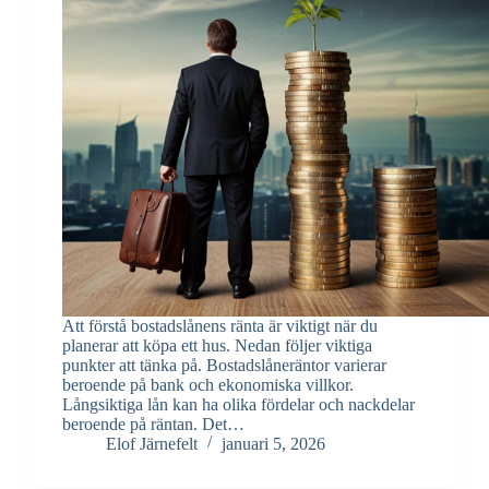
Att förstå bostadslånens ränta är viktigt när du
planerar att köpa ett hus. Nedan följer viktiga
punkter att tänka på. Bostadslåneräntor varierar
beroende på bank och ekonomiska villkor.
Långsiktiga lån kan ha olika fördelar och nackdelar
beroende på räntan. Det…
Elof Järnefelt
januari 5, 2026