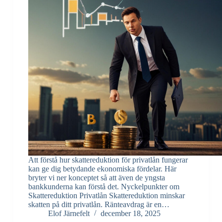
Att förstå hur skattereduktion för privatlån fungerar
kan ge dig betydande ekonomiska fördelar. Här
bryter vi ner konceptet så att även de yngsta
bankkunderna kan förstå det. Nyckelpunkter om
Skattereduktion Privatlån Skattereduktion minskar
skatten på ditt privatlån. Ränteavdrag är en…
Elof Järnefelt
december 18, 2025