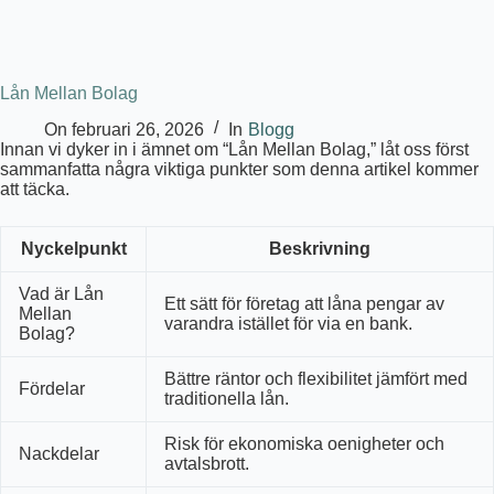
Lån Mellan Bolag
On
februari 26, 2026
In
Blogg
Innan vi dyker in i ämnet om “Lån Mellan Bolag,” låt oss först
sammanfatta några viktiga punkter som denna artikel kommer
att täcka.
Nyckelpunkt
Beskrivning
Vad är Lån
Ett sätt för företag att låna pengar av
Mellan
varandra istället för via en bank.
Bolag?
Bättre räntor och flexibilitet jämfört med
Fördelar
traditionella lån.
Risk för ekonomiska oenigheter och
Nackdelar
avtalsbrott.