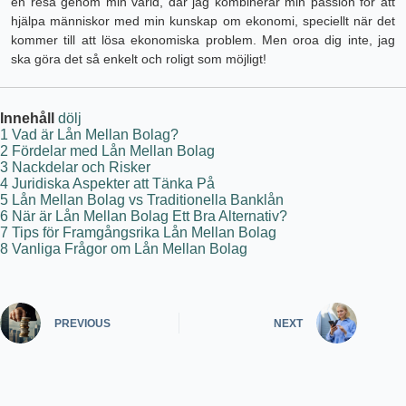
en resa genom min värld, där jag kombinerar min passion för att
hjälpa människor med min kunskap om ekonomi, speciellt när det
kommer till att lösa ekonomiska problem. Men oroa dig inte, jag
ska göra det så enkelt och roligt som möjligt!
Innehåll
dölj
1
Vad är Lån Mellan Bolag?
2
Fördelar med Lån Mellan Bolag
3
Nackdelar och Risker
4
Juridiska Aspekter att Tänka På
5
Lån Mellan Bolag vs Traditionella Banklån
6
När är Lån Mellan Bolag Ett Bra Alternativ?
7
Tips för Framgångsrika Lån Mellan Bolag
8
Vanliga Frågor om Lån Mellan Bolag
PREVIOUS
NEXT