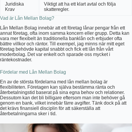
Juridiska
Viktigt att ha ett klart avtal och följa
Krav
skatteregler.
Vad är Lån Mellan Bolag?
Lån Mellan Bolag innebär att ett företag lånar pengar från ett
annat företag, ofta inom samma koncern eller grupp. Detta kan
vara mer flexibelt än traditionella banklån och erbjuder ofta
bättre villkor och räntor. Till exempel, jag minns när mitt eget
företag behövde kapital snabbt och fick ett lån från vårt
moderbolag. Det var enkelt och sparade oss mycket i
räntekostnader.
Fördelar med Lån Mellan Bolag
En av de största fördelarna med lån mellan bolag är
flexibiliteten. Företagen kan själva bestämma ränta och
återbetalningstid baserat på sina egna behov och relationer.
Dessutom kan det bli billigare eftersom man inte behöver gå
genom en bank, vilket innebär färre avgifter. Tänk dock på att
det krävs finansiell disciplin för att säkerställa att
återbetalningarna sker i tid.