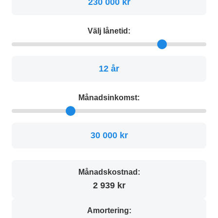
230 000 kr
Välj lånetid:
12 år
Månadsinkomst:
30 000 kr
Månadskostnad:
2 939 kr
Amortering: