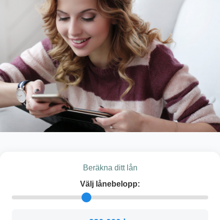
Beräkna ditt lån
Välj lånebelopp: