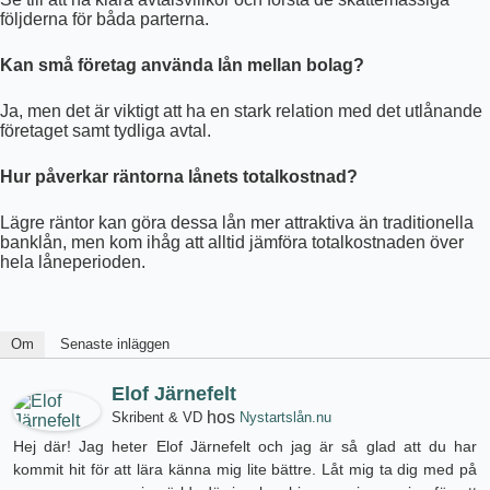
följderna för båda parterna.
Kan små företag använda lån mellan bolag?
Ja, men det är viktigt att ha en stark relation med det utlånande
företaget samt tydliga avtal.
Hur påverkar räntorna lånets totalkostnad?
Lägre räntor kan göra dessa lån mer attraktiva än traditionella
banklån, men kom ihåg att alltid jämföra totalkostnaden över
hela låneperioden.
Om
Senaste inläggen
Elof Järnefelt
hos
Skribent & VD
Nystartslån.nu
Hej där! Jag heter Elof Järnefelt och jag är så glad att du har
kommit hit för att lära känna mig lite bättre. Låt mig ta dig med på