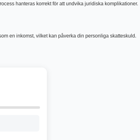
 process hanteras korrekt för att undvika juridiska komplikationer.
a som en inkomst, vilket kan påverka din personliga skatteskuld.