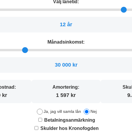
Välj lånetid:
12 år
Månadsinkomst:
30 000 kr
stnad:
Amortering:
Sku
 kr
1 597 kr
9
Ja, jag vill samla lån
Nej
Betalningsanmärkning
Skulder hos Kronofogden