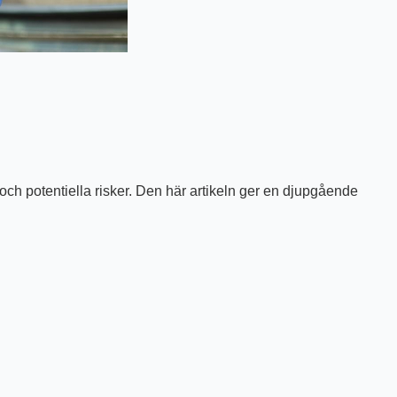
r och potentiella risker. Den här artikeln ger en djupgående