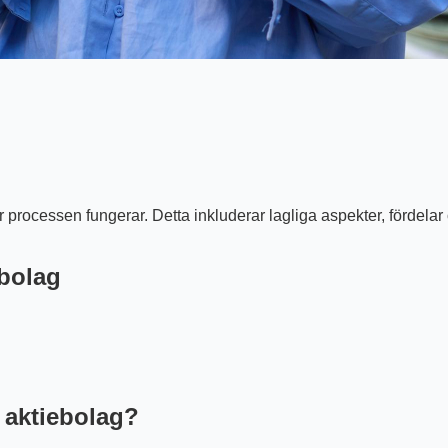
hur processen fungerar. Detta inkluderar lagliga aspekter, fördela
ebolag
t aktiebolag?