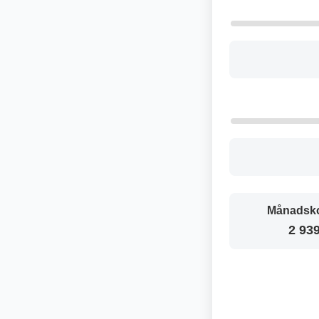
Månadsko
2 939