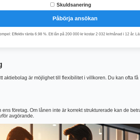
Skuldsanering
Påbörja ansökan
pel: Effektiv ränta 6.98 %. Ett lån på 200 000 kr kostar 2 032 kr/månad i 12 år. L
g
tt aktiebolag är möjlighet till flexibilitet i villkoren. Du kan oft
n ens företag. Om lånen inte är korrekt strukturerade kan de betra
ärför avgörande.