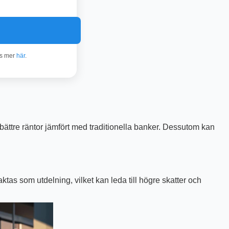
äs mer
här
.
a få bättre räntor jämfört med traditionella banker. Dessutom kan
ktas som utdelning, vilket kan leda till högre skatter och