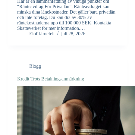
Här är en sammanfattning av viktiga punkter om
“Ränteavdrag För Privatlån”: Ränteavdraget kan
minska dina lånekostnader. Det gäller bara privatlån
och inte företag. Du kan dra av 30% av
räntekostnaderna upp till 100 000 SEK. Kontakta
Skatteverket för mer information.…
Elof Järnefelt
juli 28, 2026
Blogg
Kredit Trots Betalningsanmärkning