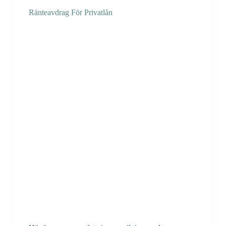
Ränteavdrag För Privatlån