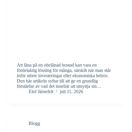
Att låna på en obelånad bostad kan vara en
fördelaktig lösning för många, särskilt när man står
inför större investeringar eller ekonomiska behov.
Den här artikeln syftar till att ge en grundlig
förståelse av vad det innebär att utnyttja sin…
Elof Järnefelt
juli 11, 2026
Blogg