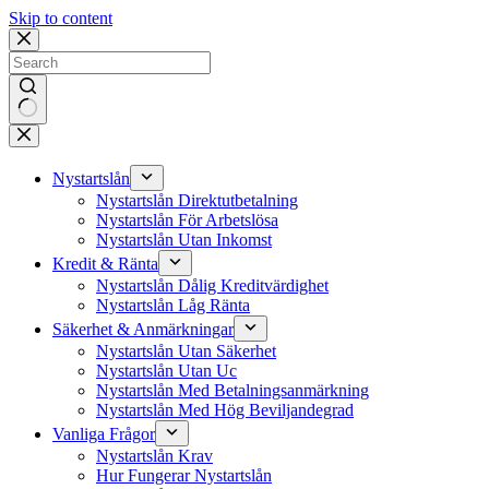
Skip to content
No
results
Nystartslån
Nystartslån Direktutbetalning
Nystartslån För Arbetslösa
Nystartslån Utan Inkomst
Kredit & Ränta
Nystartslån Dålig Kreditvärdighet
Nystartslån Låg Ränta
Säkerhet & Anmärkningar
Nystartslån Utan Säkerhet
Nystartslån Utan Uc
Nystartslån Med Betalningsanmärkning
Nystartslån Med Hög Beviljandegrad
Vanliga Frågor
Nystartslån Krav
Hur Fungerar Nystartslån