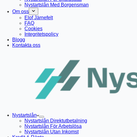
Nystartslån Med Borgensman
Om oss
Elof Järnefelt
FAQ
Cookies
Integritetspolicy
Blogg
Kontakta oss
Nystartslån
Nystartslån Direktutbetalning
Nystartslån För Arbetslösa
Nystartslån Utan Inkomst