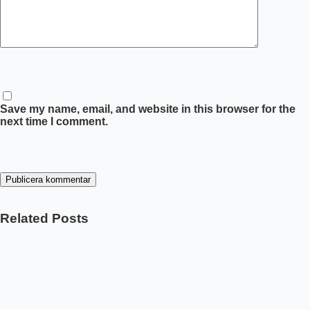
Save my name, email, and website in this browser for the
next time I comment.
Publicera kommentar
Related Posts