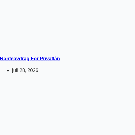
Ränteavdrag För Privatlån
juli 28, 2026