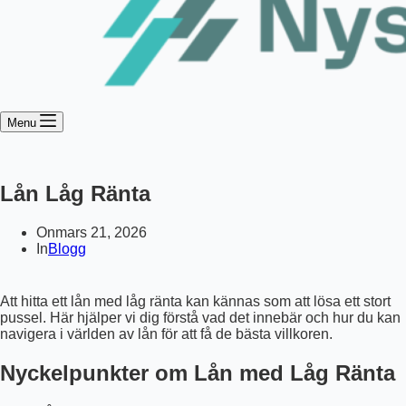
Menu
Lån Låg Ränta
On
mars 21, 2026
In
Blogg
Att hitta ett lån med låg ränta kan kännas som att lösa ett stort
pussel. Här hjälper vi dig förstå vad det innebär och hur du kan
navigera i världen av lån för att få de bästa villkoren.
Nyckelpunkter om Lån med Låg Ränta