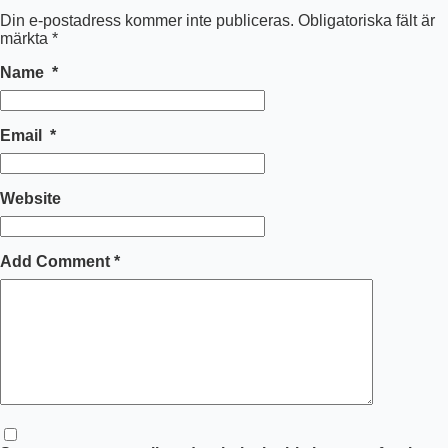
Din e-postadress kommer inte publiceras.
Obligatoriska fält är
märkta
*
Name
*
Email
*
Website
Add Comment
*