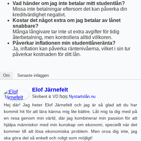
Vad händer om jag inte betalar mitt studentlån?
Missa inte betalningar eftersom det kan påverka din
kreditvärdighet negativt.
Kostar det något extra om jag betalar av lånet
snabbare?
Många långivare tar inte ut extra avgifter för tidig
återbetalning, men kontrollera alltid villkoren.
Påverkar inflationen min studentlåneränta?
Ja, inflation kan påverka räntenivåerna, vilket i sin tur
påverkar kostnaden för ditt lån.
Om
Senaste inläggen
Elof Järnefelt
hos
Skribent & VD
Nystartslån.nu
Hej där! Jag heter Elof Järnefelt och jag är så glad att du har
kommit hit för att lära känna mig lite bättre. Låt mig ta dig med på
en resa genom min värld, där jag kombinerar min passion för att
hjälpa människor med min kunskap om ekonomi, speciellt när det
kommer till att lösa ekonomiska problem. Men oroa dig inte, jag
ska göra det så enkelt och roligt som möjligt!