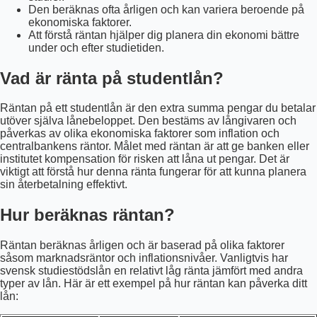
Den beräknas ofta årligen och kan variera beroende på
ekonomiska faktorer.
Att förstå räntan hjälper dig planera din ekonomi bättre
under och efter studietiden.
Vad är ränta på studentlån?
Räntan på ett studentlån är den extra summa pengar du betalar
utöver själva lånebeloppet. Den bestäms av långivaren och
påverkas av olika ekonomiska faktorer som inflation och
centralbankens räntor. Målet med räntan är att ge banken eller
institutet kompensation för risken att låna ut pengar. Det är
viktigt att förstå hur denna ränta fungerar för att kunna planera
sin återbetalning effektivt.
Hur beräknas räntan?
Räntan beräknas årligen och är baserad på olika faktorer
såsom marknadsräntor och inflationsnivåer. Vanligtvis har
svensk studiestödslån en relativt låg ränta jämfört med andra
typer av lån. Här är ett exempel på hur räntan kan påverka ditt
lån: