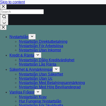
Skip to content
No
results
Nystartslån
Nystartslån Direktutbetalning
Nystartslån För Arbetslösa
Nystartslån Utan Inkomst
Kredit & Ränta
Nystartslån Dålig Kreditvärdighet
Nystartslån Låg Ränta
Säkerhet & Anmärkningar
Nystartslån Utan Säkerhet
Nystartslån Utan Uc
Nystartslån Med Betalningsanmärkning
Nystartslån Med Hög Beviljandegrad
Vanliga Frågor
Nystartslån Krav
Hur Fungerar Nystartslån
Nystartslån För Skuldsatta