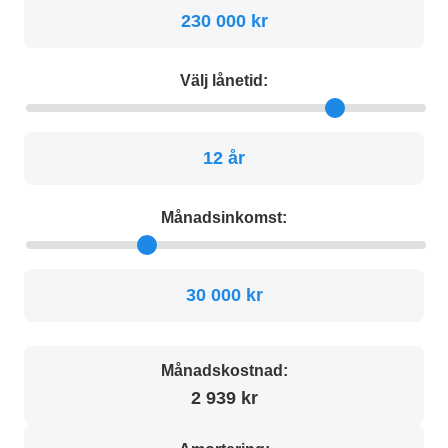
230 000 kr
Välj lånetid:
12 år
Månadsinkomst:
30 000 kr
Månadskostnad:
2 939 kr