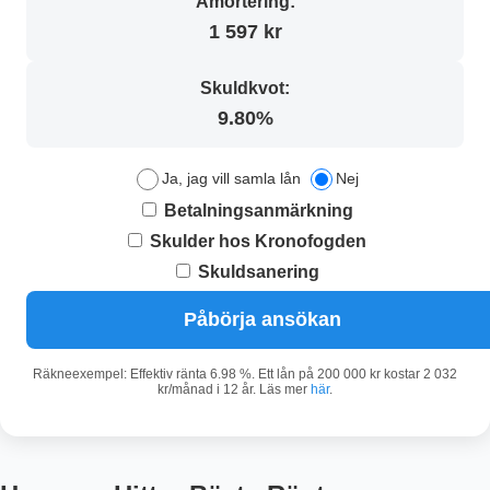
Amortering:
1 597 kr
Skuldkvot:
9.80%
Ja, jag vill samla lån
Nej
Betalningsanmärkning
Skulder hos Kronofogden
Skuldsanering
Påbörja ansökan
Räkneexempel: Effektiv ränta 6.98 %. Ett lån på 200 000 kr kostar 2 032
kr/månad i 12 år. Läs mer
här
.