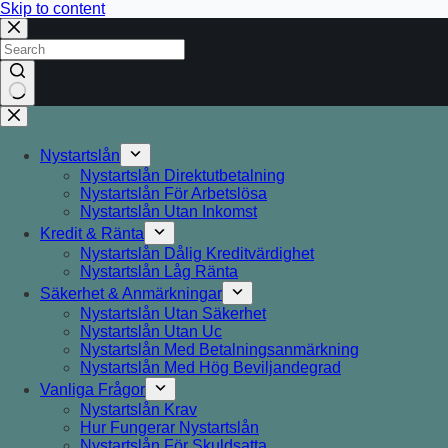
Skip to content
No
results
Nystartslån
Nystartslån Direktutbetalning
Nystartslån För Arbetslösa
Nystartslån Utan Inkomst
Kredit & Ränta
Nystartslån Dålig Kreditvärdighet
Nystartslån Låg Ränta
Säkerhet & Anmärkningar
Nystartslån Utan Säkerhet
Nystartslån Utan Uc
Nystartslån Med Betalningsanmärkning
Nystartslån Med Hög Beviljandegrad
Vanliga Frågor
Nystartslån Krav
Hur Fungerar Nystartslån
Nystartslån För Skuldsatta