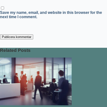
Save my name, email, and website in this browser for the
next time I comment.
Publicera kommentar
Related Posts