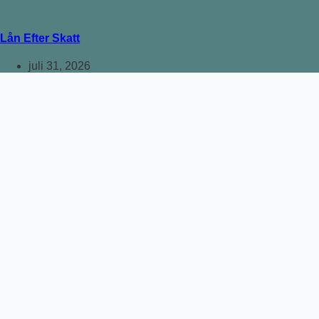
Lån Efter Skatt
juli 31, 2026