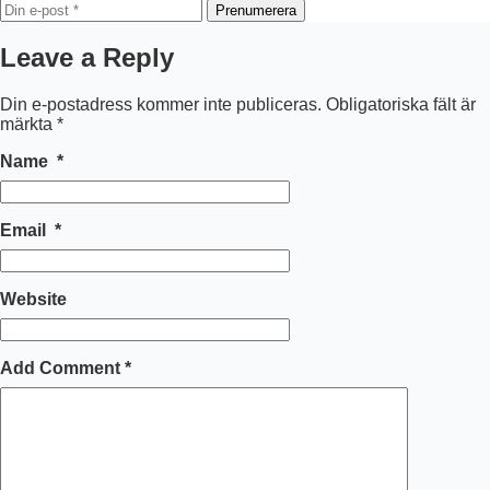
Prenumerera
Leave a Reply
Din e-postadress kommer inte publiceras.
Obligatoriska fält är
märkta
*
Name
*
Email
*
Website
Add Comment
*