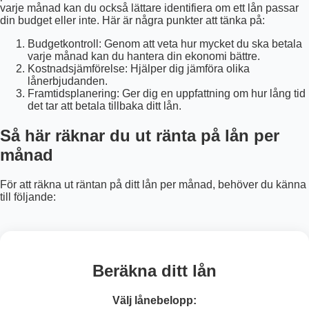
varje månad kan du också lättare identifiera om ett lån passar
din budget eller inte. Här är några punkter att tänka på:
Budgetkontroll: Genom att veta hur mycket du ska betala
varje månad kan du hantera din ekonomi bättre.
Kostnadsjämförelse: Hjälper dig jämföra olika
lånerbjudanden.
Framtidsplanering: Ger dig en uppfattning om hur lång tid
det tar att betala tillbaka ditt lån.
Så här räknar du ut ränta på lån per
månad
För att räkna ut räntan på ditt lån per månad, behöver du känna
till följande:
Beräkna ditt lån
Välj lånebelopp: