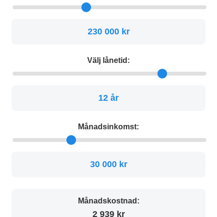
230 000 kr
Välj lånetid:
12 år
Månadsinkomst:
30 000 kr
Månadskostnad:
2 939 kr