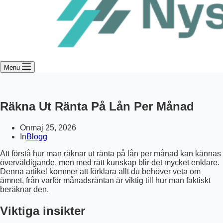
Menu
Räkna Ut Ränta På Lån Per Månad
On
maj 25, 2026
In
Blogg
Att förstå hur man räknar ut ränta på lån per månad kan kännas
överväldigande, men med rätt kunskap blir det mycket enklare.
Denna artikel kommer att förklara allt du behöver veta om
ämnet, från varför månadsräntan är viktig till hur man faktiskt
beräknar den.
Viktiga insikter