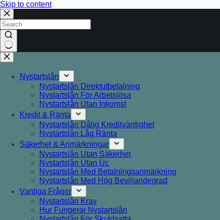
Skip to content
No
results
Nystartslån
Nystartslån Direktutbetalning
Nystartslån För Arbetslösa
Nystartslån Utan Inkomst
Kredit & Ränta
Nystartslån Dålig Kreditvärdighet
Nystartslån Låg Ränta
Säkerhet & Anmärkningar
Nystartslån Utan Säkerhet
Nystartslån Utan Uc
Nystartslån Med Betalningsanmärkning
Nystartslån Med Hög Beviljandegrad
Vanliga Frågor
Nystartslån Krav
Hur Fungerar Nystartslån
Nystartslån För Skuldsatta