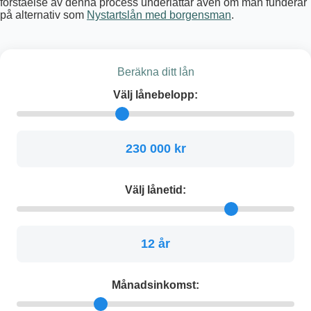
förståelse av denna process underlättar även om man funderar
på alternativ som
Nystartslån med borgensman
.
Beräkna ditt lån
Välj lånebelopp:
230 000 kr
Välj lånetid:
12 år
Månadsinkomst: