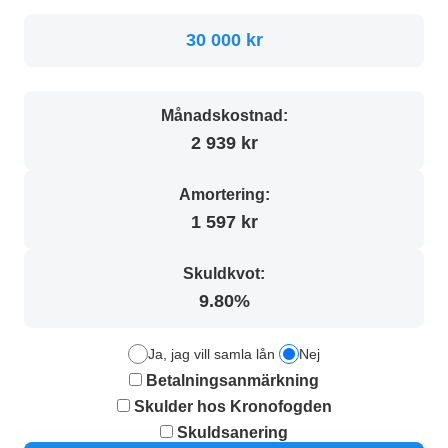
30 000 kr
Månadskostnad:
2 939 kr
Amortering:
1 597 kr
Skuldkvot:
9.80%
Ja, jag vill samla lån
Nej
Betalningsanmärkning
Skulder hos Kronofogden
Skuldsanering