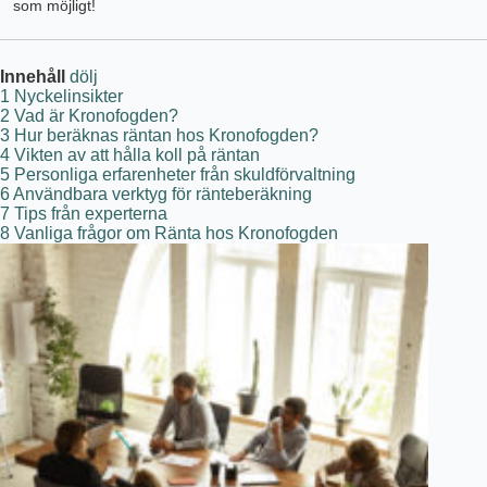
som möjligt!
Innehåll
dölj
1
Nyckelinsikter
2
Vad är Kronofogden?
3
Hur beräknas räntan hos Kronofogden?
4
Vikten av att hålla koll på räntan
5
Personliga erfarenheter från skuldförvaltning
6
Användbara verktyg för ränteberäkning
7
Tips från experterna
8
Vanliga frågor om Ränta hos Kronofogden