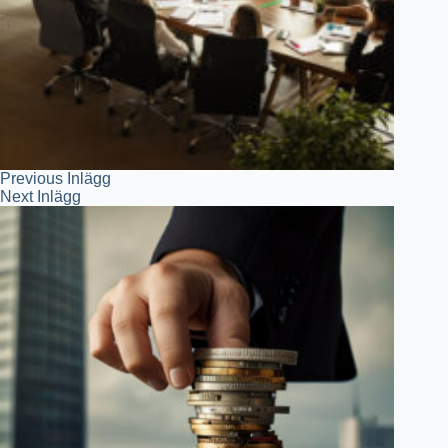
Previous
Inlägg
Next
Inlägg