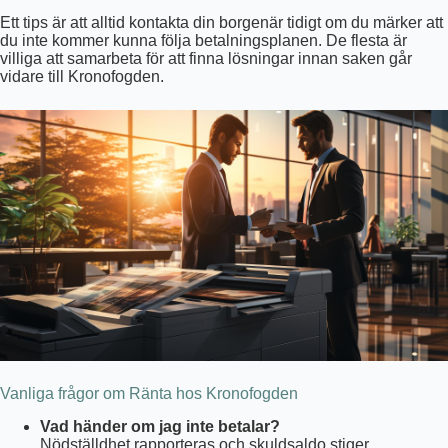
Ett tips är att alltid kontakta din borgenär tidigt om du märker att
du inte kommer kunna följa betalningsplanen. De flesta är
villiga att samarbeta för att finna lösningar innan saken går
vidare till Kronofogden.
Vanliga frågor om Ränta hos Kronofogden
Vad händer om jag inte betalar?
Nödställdhet rapporteras och skuldsaldo stiger.