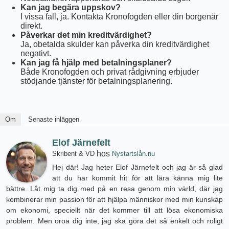
Kan jag begära uppskov?
I vissa fall, ja. Kontakta Kronofogden eller din borgenär
direkt.
Påverkar det min kreditvärdighet?
Ja, obetalda skulder kan påverka din kreditvärdighet
negativt.
Kan jag få hjälp med betalningsplaner?
Både Kronofogden och privat rådgivning erbjuder
stödjande tjänster för betalningsplanering.
Om
Senaste inläggen
Elof Järnefelt
hos
Skribent & VD
Nystartslån.nu
Hej där! Jag heter Elof Järnefelt och jag är så glad
att du har kommit hit för att lära känna mig lite
bättre. Låt mig ta dig med på en resa genom min värld, där jag
kombinerar min passion för att hjälpa människor med min kunskap
om ekonomi, speciellt när det kommer till att lösa ekonomiska
problem. Men oroa dig inte, jag ska göra det så enkelt och roligt