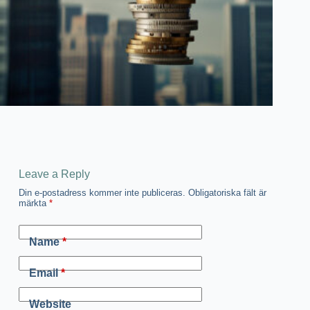
Leave a Reply
Din e-postadress kommer inte publiceras.
Obligatoriska fält är
märkta
*
Name
*
Email
*
Website