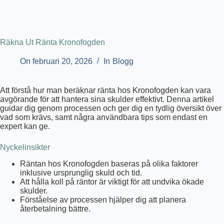
Räkna Ut Ränta Kronofogden
On
februari 20, 2026
In
Blogg
Att förstå hur man beräknar ränta hos Kronofogden kan vara
avgörande för att hantera sina skulder effektivt. Denna artikel
guidar dig genom processen och ger dig en tydlig översikt över
vad som krävs, samt några användbara tips som endast en
expert kan ge.
Nyckelinsikter
Räntan hos Kronofogden baseras på olika faktorer
inklusive ursprunglig skuld och tid.
Att hålla koll på räntor är viktigt för att undvika ökade
skulder.
Förståelse av processen hjälper dig att planera
återbetalning bättre.