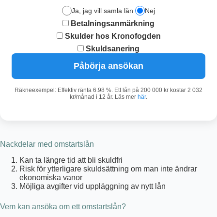
Ja, jag vill samla lån
Nej
Betalningsanmärkning
Skulder hos Kronofogden
Skuldsanering
Påbörja ansökan
Räkneexempel: Effektiv ränta 6.98 %. Ett lån på 200 000 kr kostar 2 032
kr/månad i 12 år. Läs mer
här
.
Nackdelar med omstartslån
Kan ta längre tid att bli skuldfri
Risk för ytterligare skuldsättning om man inte ändrar
ekonomiska vanor
Möjliga avgifter vid uppläggning av nytt lån
Vem kan ansöka om ett omstartslån?