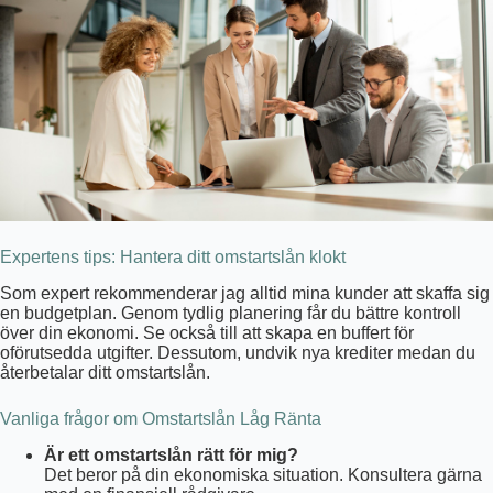
Expertens tips: Hantera ditt omstartslån klokt
Som expert rekommenderar jag alltid mina kunder att skaffa sig
en budgetplan. Genom tydlig planering får du bättre kontroll
över din ekonomi. Se också till att skapa en buffert för
oförutsedda utgifter. Dessutom, undvik nya krediter medan du
återbetalar ditt omstartslån.
Vanliga frågor om Omstartslån Låg Ränta
Är ett omstartslån rätt för mig?
Det beror på din ekonomiska situation. Konsultera gärna