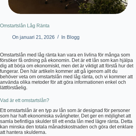
Omstartslån Låg Ränta
On
januari 21, 2026
In
Blogg
Omstartslån med låg ränta kan vara en livlina för många som
försöker få ordning på ekonomin. Det är ett lån som kan hjälpa
dig att börja om ekonomiskt, men det är viktigt att förstå hur det
fungerar. Den här artikeln kommer att gå igenom allt du
behöver veta om omstartslån med låg ränta, och vi kommer att
använda olika metoder för att göra informationen enkel och
lättförståelig.
Vad är ett omstartslån?
Ett omstartslån är en typ av lån som är designad för personer
som har haft ekonomiska svårigheter. Det ger en möjlighet att
samla befintliga skulder till ett enda lån med lägre ränta. Detta
kan minska den totala månadskostnaden och göra det enklare
att hantera skulderna.