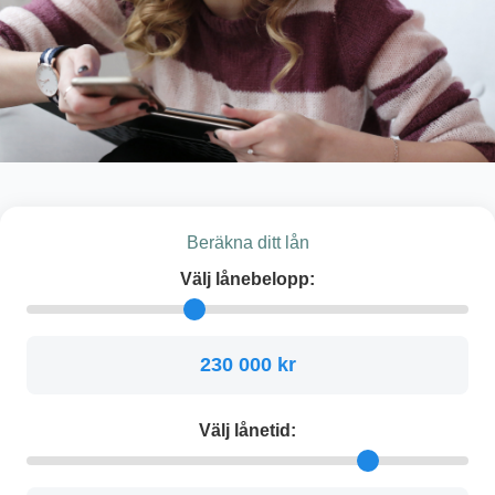
Beräkna ditt lån
Välj lånebelopp:
230 000 kr
Välj lånetid: