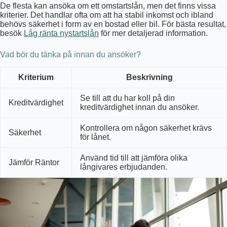
De flesta kan ansöka om ett omstartslån, men det finns vissa
kriterier. Det handlar ofta om att ha stabil inkomst och ibland
behövs säkerhet i form av en bostad eller bil. För bästa resultat,
besök
Låg ränta nystartslån
för mer detaljerad information.
Vad bör du tänka på innan du ansöker?
Kriterium
Beskrivning
Se till att du har koll på din
Kreditvärdighet
kreditvärdighet innan du ansöker.
Kontrollera om någon säkerhet krävs
Säkerhet
för lånet.
Använd tid till att jämföra olika
Jämför Räntor
långivares erbjudanden.