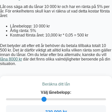
Låt oss säga att du lånar 10 000 kr och har en ränta på 5% per
år. För enkelhetens skull kan vi räkna ut vad detta kostar första
året:
Lånebelopp: 10 000 kr
Årlig ränta: 5%
Kostnad första året: 10,000 kr * 0,05 = 500 kr
Det betyder att efter ett år behöver du betala tillbaka totalt 10
500 kr. Det är därför viktigt att alltid kolla vilken ränta som gäller
innan du lånar. Om du letar efter bra alternativ, kanske du vill
låna 8000 kr
där det finns olika valmöjligheter beroende på din
situation.
Beräkna ditt lån
Välj lånebelopp:
230 000 kr