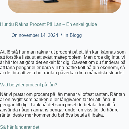
Hur du Räkna Procent På Lån – En enkel guide
On
november 14, 2024
In
Blogg
Att förstå hur man räknar ut procent på ett lån kan kännas som
att försöka lista ut ett svårt matteproblem. Men oroa dig inte, vi
är här för att göra det enkelt för dig! Oavsett om du funderar på
att låna pengar eller bara vill ha bättre koll på din ekonomi, så
är det bra att veta hur räntan påverkar dina månadskostnader.
Vad betyder procent på lån?
När vi pratar om procent på lån menar vi oftast räntan. Räntan
är en avgift som banken eller långivaren tar för att låna ut
pengar till dig. Tänk på det som priset du betalar för att få
använda någon annans pengar under en viss tid. Ju högre
ränta, desto mer kommer du behöva betala tillbaka.
Så här fungerar det