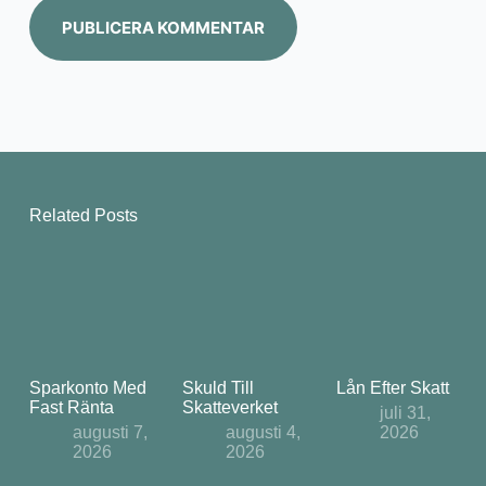
PUBLICERA KOMMENTAR
Related Posts
Sparkonto Med
Skuld Till
Lån Efter Skatt
Fast Ränta
Skatteverket
juli 31,
augusti 7,
augusti 4,
2026
2026
2026