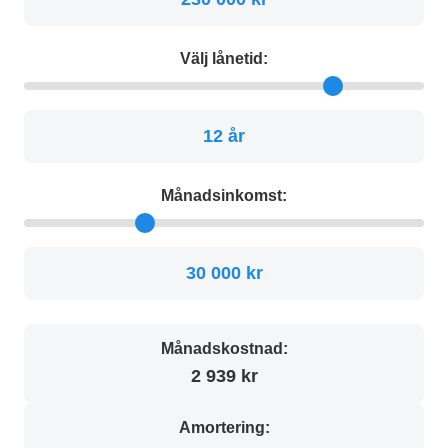
Välj lånetid:
12 år
Månadsinkomst:
30 000 kr
Månadskostnad:
2 939 kr
Amortering: