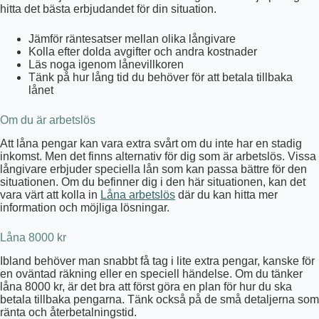
hitta det bästa erbjudandet för din situation.
Jämför räntesatser mellan olika långivare
Kolla efter dolda avgifter och andra kostnader
Läs noga igenom lånevillkoren
Tänk på hur lång tid du behöver för att betala tillbaka
lånet
Om du är arbetslös
Att låna pengar kan vara extra svårt om du inte har en stadig
inkomst. Men det finns alternativ för dig som är arbetslös. Vissa
långivare erbjuder speciella lån som kan passa bättre för den
situationen. Om du befinner dig i den här situationen, kan det
vara värt att kolla in
Låna arbetslös
där du kan hitta mer
information och möjliga lösningar.
Låna 8000 kr
Ibland behöver man snabbt få tag i lite extra pengar, kanske för
en oväntad räkning eller en speciell händelse. Om du tänker
låna 8000 kr, är det bra att först göra en plan för hur du ska
betala tillbaka pengarna. Tänk också på de små detaljerna som
ränta och återbetalningstid.