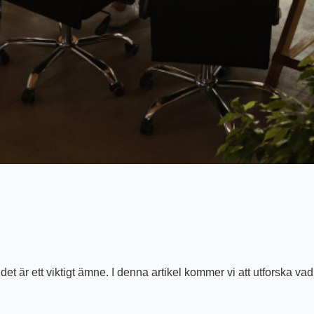
 det är ett viktigt ämne. I denna artikel kommer vi att utforska 