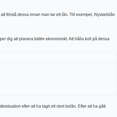
att förstå dessa innan man tar ett lån. Till exempel, Nystartslån
älper dig att planera bättre ekonomiskt. Att hålla koll på dessa
uation efter att ha tagit ett stort bolån. Efter att ha gått