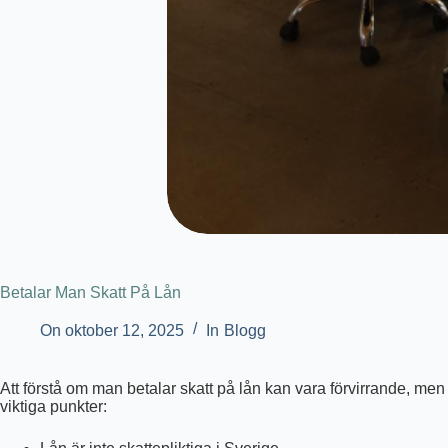
Betalar Man Skatt På Lån
On
oktober 12, 2025
In
Blogg
Att förstå om man betalar skatt på lån kan vara förvirrande, men
viktiga punkter: