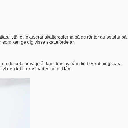
tas. Istället fokuserar skattereglerna på de räntor du betalar på
en som kan ge dig vissa skattefördelar.
rna du betalar varje år kan dras av från din beskattningsbara
vt den totala kostnaden för ditt lån.