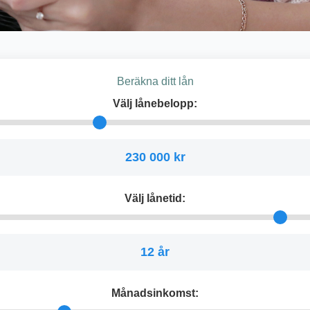
Beräkna ditt lån
Välj lånebelopp:
230 000 kr
Välj lånetid:
12 år
Månadsinkomst: