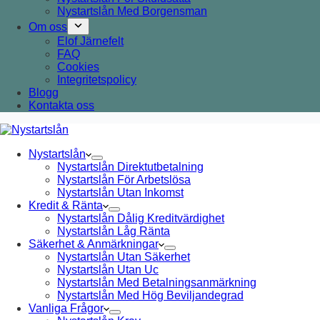
Nystartslån Med Borgensman
Om oss
Elof Järnefelt
FAQ
Cookies
Integritetspolicy
Blogg
Kontakta oss
Nystartslån
Nystartslån Direktutbetalning
Nystartslån För Arbetslösa
Nystartslån Utan Inkomst
Kredit & Ränta
Nystartslån Dålig Kreditvärdighet
Nystartslån Låg Ränta
Säkerhet & Anmärkningar
Nystartslån Utan Säkerhet
Nystartslån Utan Uc
Nystartslån Med Betalningsanmärkning
Nystartslån Med Hög Beviljandegrad
Vanliga Frågor