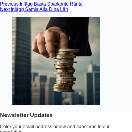
Previous
Inlägg
Bästa Sparkonto Ränta
Next
Inlägg
Samla Alla Dina Lån
Newsletter Updates
Enter your email address below and subscribe to our
newsletter