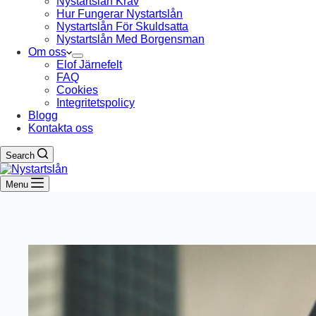
Nystartslån Krav
Hur Fungerar Nystartslån
Nystartslån För Skuldsatta
Nystartslån Med Borgensman
Om oss
Elof Järnefelt
FAQ
Cookies
Integritetspolicy
Blogg
Kontakta oss
Search
Menu