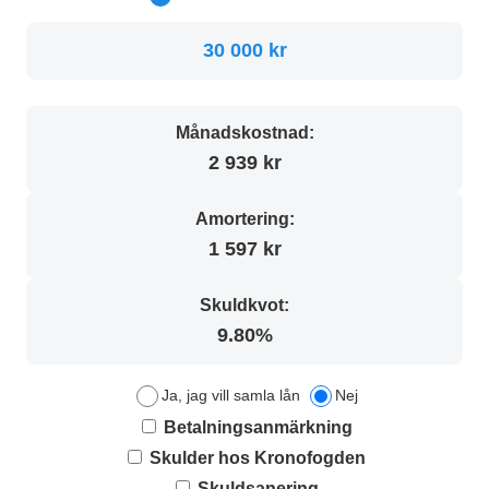
30 000 kr
Månadskostnad:
2 939 kr
Amortering:
1 597 kr
Skuldkvot:
9.80%
Ja, jag vill samla lån
Nej
Betalningsanmärkning
Skulder hos Kronofogden
Skuldsanering