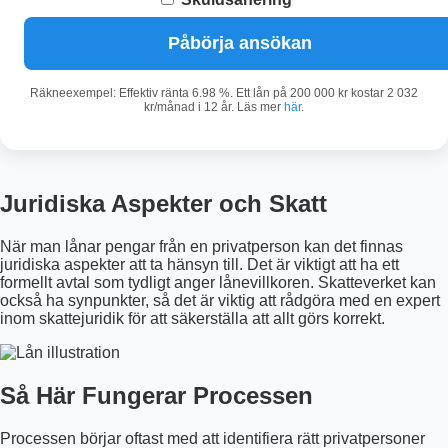
Påbörja ansökan
Räkneexempel: Effektiv ränta 6.98 %. Ett lån på 200 000 kr kostar 2 032
kr/månad i 12 år. Läs mer
här
.
Juridiska Aspekter och Skatt
När man lånar pengar från en privatperson kan det finnas
juridiska aspekter att ta hänsyn till. Det är viktigt att ha ett
formellt avtal som tydligt anger lånevillkoren. Skatteverket kan
också ha synpunkter, så det är viktig att rådgöra med en expert
inom skattejuridik för att säkerställa att allt görs korrekt.
Så Här Fungerar Processen
Processen börjar oftast med att identifiera rätt privatpersoner