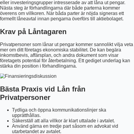
eller investeringsgrupper intresserade av att låna ut pengar.
Nästa steg är förhandlingarna där både parterna kommer
överens om villkoren. När båda parter är nöjda signeras ett
formellt låneavtal innan pengarna överförs till aktiebolaget.
Krav på Låntagaren
Privatpersoner som lånar ut pengar kommer sannolikt vilja veta
mer om ditt företags ekonomiska stabilitet. De kan begära
inkomstbevis, affärsplan, och andra dokument som visar
företagets potential för återbetalning. Ett gediget underlag kan
stärka din position i förhandlingarna.
Bästa Praxis vid Lån från
Privatpersoner
Tydliga och öppna kommunikationslinjer ska
upprätthållas.
Säkerställ att alla villkor är klart uttalade i avtalet.
Använd gärna en tredje part såsom en advokat vid
utarbetandet av avtalet.