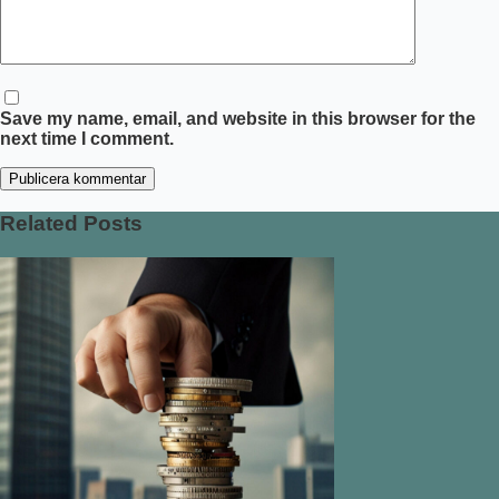
Save my name, email, and website in this browser for the
next time I comment.
Publicera kommentar
Related Posts