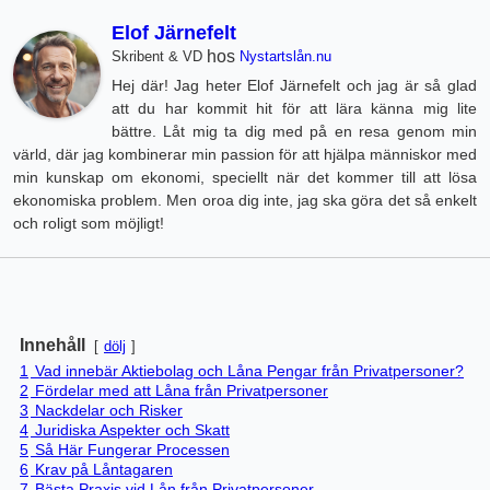
Elof Järnefelt
hos
Skribent & VD
Nystartslån.nu
Hej där! Jag heter Elof Järnefelt och jag är så glad
att du har kommit hit för att lära känna mig lite
bättre. Låt mig ta dig med på en resa genom min
värld, där jag kombinerar min passion för att hjälpa människor med
min kunskap om ekonomi, speciellt när det kommer till att lösa
ekonomiska problem. Men oroa dig inte, jag ska göra det så enkelt
och roligt som möjligt!
Innehåll
dölj
1
Vad innebär Aktiebolag och Låna Pengar från Privatpersoner?
2
Fördelar med att Låna från Privatpersoner
3
Nackdelar och Risker
4
Juridiska Aspekter och Skatt
5
Så Här Fungerar Processen
6
Krav på Låntagaren
7
Bästa Praxis vid Lån från Privatpersoner